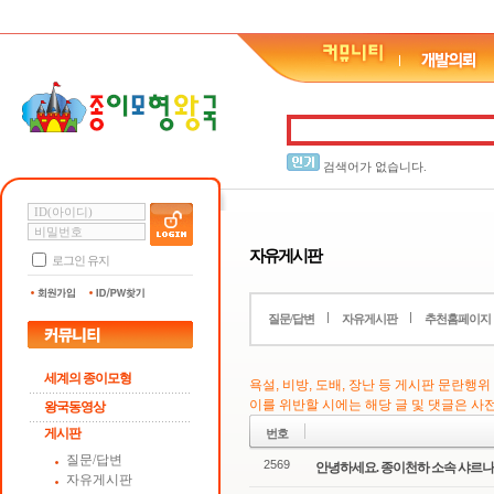
검색어가 없습니다.
자유게시판
로그인 유지
질문/답변
자유게시판
추천홈페이지
세계의 종이모형
욕설, 비방, 도배, 장난 등 게시판 문란행
이를 위반할 시에는 해당 글 및 댓글은 
왕국동영상
게시판
번호
질문/답변
2569
안녕하세요. 종이천하 소속 샤르나
자유게시판