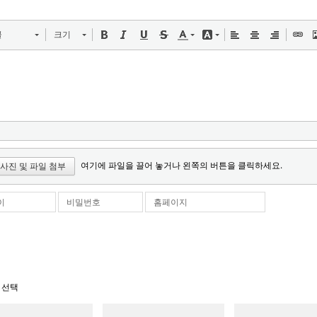
꼴
크기
여기에 파일을 끌어 놓거나 왼쪽의 버튼을 클릭하세요.
사진 및 파일 첨부
이
비밀번호
홈페이지
 선택