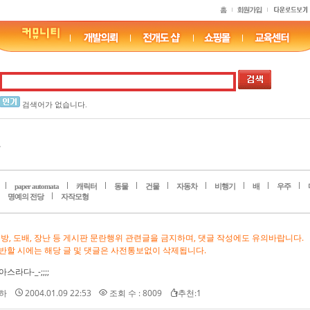
검색어가 없습니다.
paper automata
캐릭터
동물
건물
자동차
비행기
배
우주
명예의 전당
자작모형
비방, 도배, 장난 등 게시판 문란행위 관련글을 금지하며, 댓글 작성에도 유의바랍니다.
반할 시에는 해당 글 및 댓글은 사전통보없이 삭제됩니다.
스라다-_-;;;;
하
2004.01.09 22:53
조회 수 : 8009
추천:1