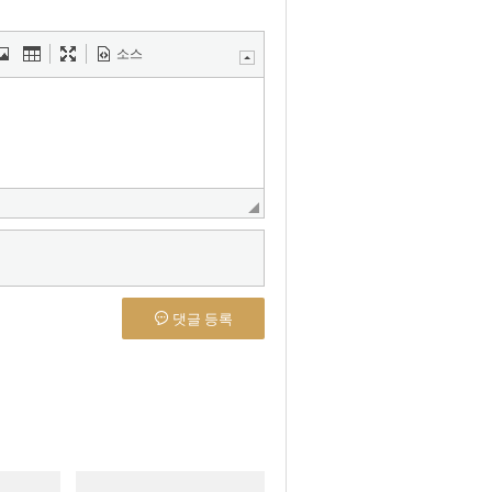
소스
댓글 등록