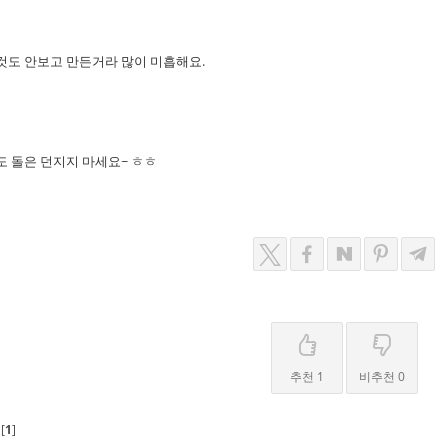
것도 안보고 만든거라 많이 미흡해요.
도 돌은 던지지 마세요~ ㅎㅎ
추천 1
비추천 0
[
1
]