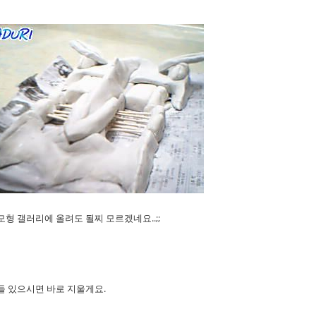
형 갤러리에 올려도 될찌 모르겠네요..;;
들 있으시면 바로 지울게요.