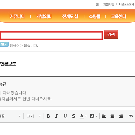
검색어가 없습니다.
/언론보도
승규
 다녀왔습니다...
영자님께서도 한번 다녀오시죠.
글꼴
크기