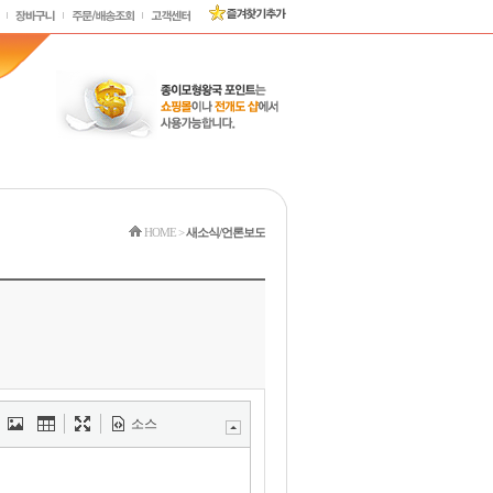
HOME
>
새소식/언론보도
소스