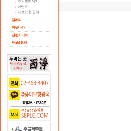
추천홈페이지
이벤트
자료요청/공유
갤러리
이웃나라
관련사이트
World_RSS