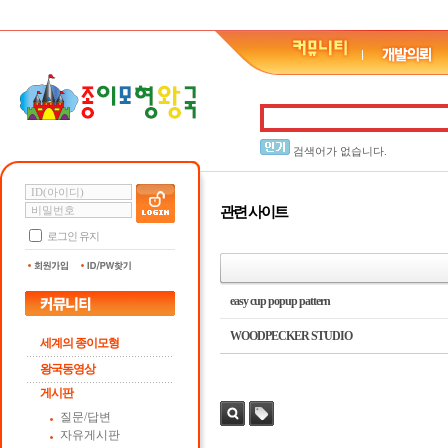
검색어가 없습니다.
관련 사이트
로그인 유지
easy cup popup pattern
WOODPECKER STUDIO
세계의 종이모형
왕국동영상
게시판
질문/답변
검색
자유게시판
태그