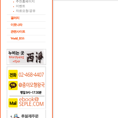
추천홈페이지
이벤트
자료요청/공유
갤러리
이웃나라
관련사이트
World_RSS