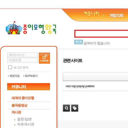
검색어가 없습니다.
관련 사이트
로그인 유지
easy cup popup pattern
세계의 종이모형
왕국동영상
게시판
검색
태그
질문/답변
자유게시판