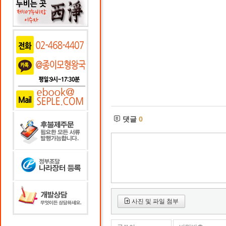
댓글
0
사진 및 파일 첨부