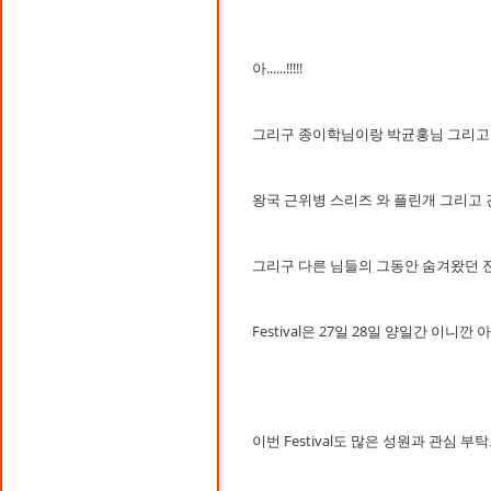
아......!!!!!
그리구 종이학님이랑 박균홍님 그리고
왕국 근위병 스리즈 와 플린개 그리고 
그리구 다른 님들의 그동안 숨겨왔던 진정
Festival은 27일 28일 양일간 
이번 Festival도 많은 성원과 관심 부