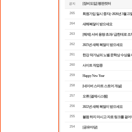
[장비도입] 평판컷터
공지
265
회원가입 일시 중지(~2026년 3월 22
264
새해복많이 받으세요
263
[해제] 서버 용량 초과// 급한데로 
262
2025년 새해 복많이 받으세요
261
한강 작가님의 노벨 문학상 수상을 
260
사이트 작업중
259
Happy New Year
258
[네이버 스마트 스토어 개설]
257
오류 [결제시스템]
256
2022년 새해 복많이 받으세요
255
불펌 하지 마시고 자료 링크를 걸
254
[공유마당]