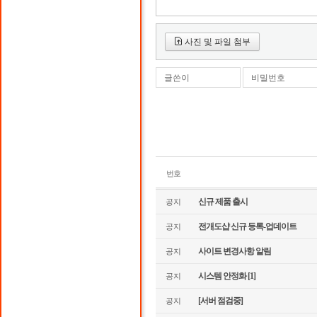
사진 및 파일 첨부
글쓴이
비밀번호
번호
신규 제품 출시
공지
전개도샵 신규 등록-업데이트
공지
사이트 변경사항 알림
공지
시스템 안정화
[1]
공지
[서버 점검중]
공지