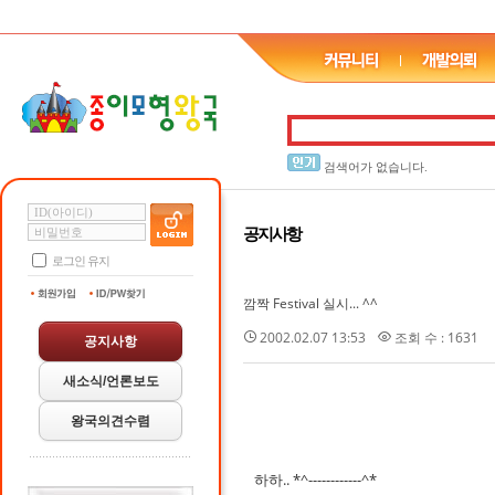
검색어가 없습니다.
공지사항
로그인 유지
깜짝 Festival 실시... ^^
2002.02.07 13:53
조회 수 : 1631
공지사항
새소식/언론보도
왕국의견수렴
하하.. *^------------^*