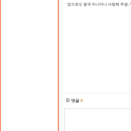
앞으로도 왕국 마니마니 사랑해 주셈..^
댓글
0