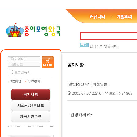
검색어가 없습니다.
공지사항
로그인 유지
[알림]천안지역 회원님들..
2002.07.07 22:16
조회 수 : 1865
공지사항
새소식/언론보도
안녕하세요~
왕국의견수렴