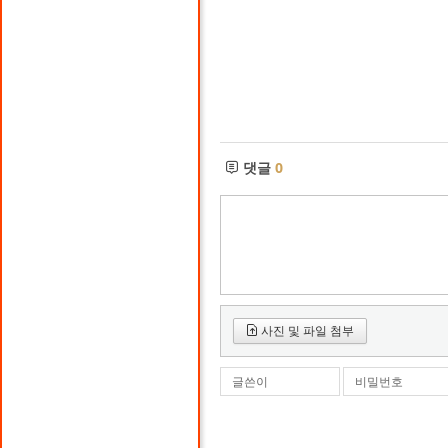
댓글
0
사진 및 파일 첨부
글쓴이
비밀번호