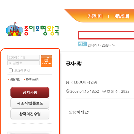
검색어가 없습니다.
공지사항
로그인 유지
왕국 EBOOK 작업중
2003.04.15 13:52
조회 수 : 2933
공지사항
새소식/언론보도
안녕하세요!
왕국의견수렴