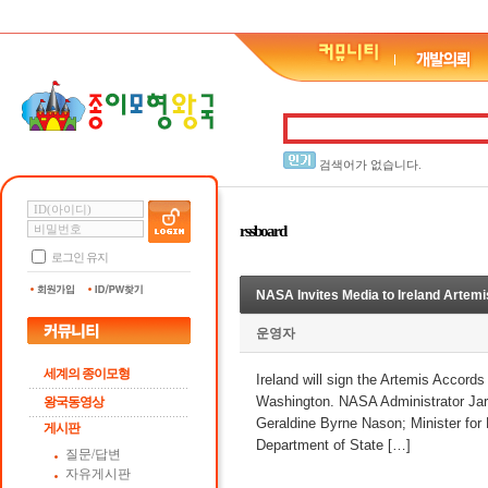
검색어가 없습니다.
rssboard
로그인 유지
NASA Invites Media to Ireland Artem
운영자
세계의 종이모형
Ireland will sign the Artemis Accor
Washington. NASA Administrator Jare
왕국동영상
Geraldine Byrne Nason; Minister for
게시판
Department of State […]
질문/답변
자유게시판