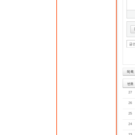
글
목록
번호
27
26
25
24
23