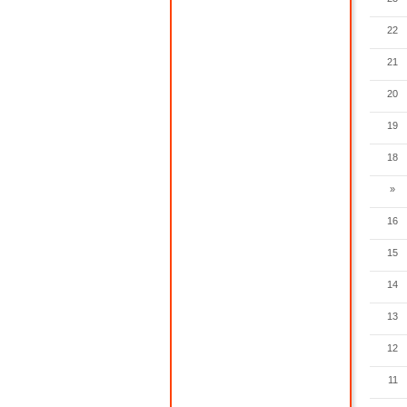
22
21
20
19
18
»
16
15
14
13
12
11