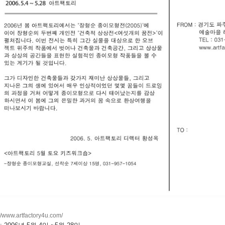
://www.artfactory4u.com/