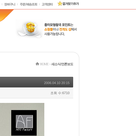
HOME
>
새소식/언론보도
2006.04.10 20:15
조회 수:6710