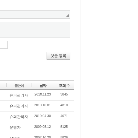
댓글 등록
날짜
조회 수
글쓴이
2010.11.23
3845
슈퍼관리자
2010.10.01
4810
슈퍼관리자
2010.04.30
4071
슈퍼관리자
2009.05.12
5125
운영자
2007.10.20
5826