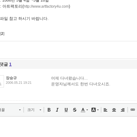
 2006년 5월 4일 ~5월 28일
: 아트팩토리(
)
http://www.artfactory4u.com
파일 참고 하시기 바랍니다.
[
2
]
댓글
1
장승규
어제 다녀왔습니다...
2006.05.21 19:21
운영자님께서도 한번 다녀오시죠.
글꼴
크기