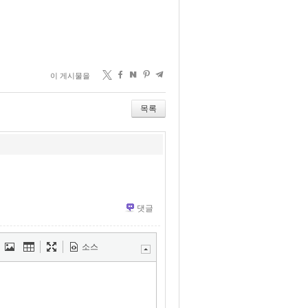
이 게시물을
목록
댓글
소스