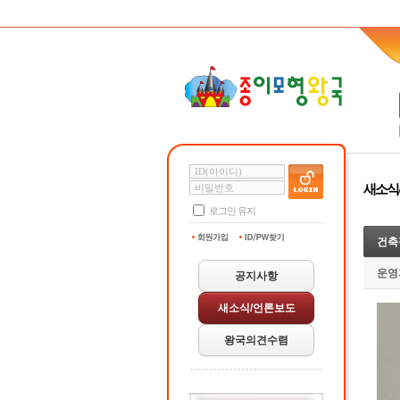
새소식
로그인 유지
건축
운영
공지사항
새소식/언론보도
왕국의견수렴